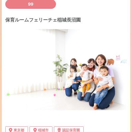
99
保育ルームフェリーチェ稲城長沼園
東京都
稲城市
認証保育園