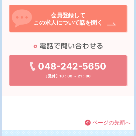
会員登録して
この求人について話を聞く
048-242-5650
[ 受付 ] 10：00 ～ 21：00
ページの先頭へ