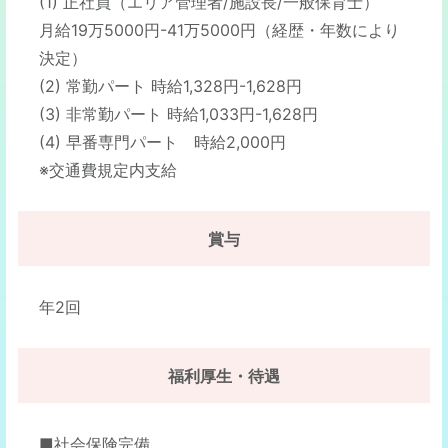
(1) 正社員（エリア管理者/施設長/一般保育士）
月給19万5000円-41万5000円（経歴・年数により
決定）
(2) 常勤パート 時給1,328円-1,628円
(3) 非常勤パート 時給1,033円-1,628円
(4) 早番専門パート 時給2,000円
※交通費規定内支給
賞与
年2回
福利厚生・待遇
■社会保険完備