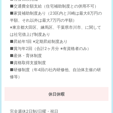
■交通費全額支給（住宅補助制度との併用不可）
■家賃補助制度あり（23区内と川崎は最大8万円の
半額、それ以外は最大7万円の半額）
※東京都大田区、練馬区、千葉県市川市、に関して
は社宅借上げ制度あり
■昇給年1回 ※定期昇給制度あり
■賞与年2回（合計2ヶ月分 ※有資格者のみ）
■産休・育休制度
■資格取得支援制度
■研修制度（年4回の社内研修他、自治体主催の研
修等）
休日休暇
完全週休2日制/日曜・祝日