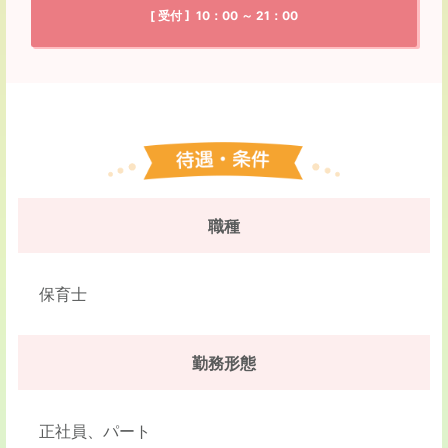
[ 受付 ] 10：00 ～ 21：00
職種
保育士
勤務形態
正社員、パート